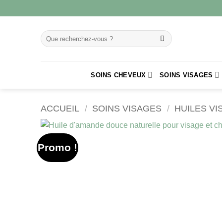
SOINS CHEVEUX
SOINS VISAGES
ACCUEIL
/
SOINS VISAGES
/
HUILES V
Promo !