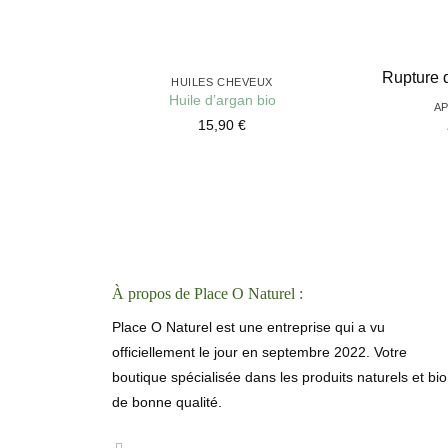
+
+
Rupture 
HUILES CHEVEUX
Huile d’argan bio
A
15,90
€
À propos de Place O Naturel :
Place O Naturel est une entreprise qui a vu
officiellement le jour en septembre 2022. Votre
boutique spécialisée dans les produits naturels et bio
de bonne qualité.