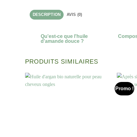
DESCRIPTION
AVIS (0)
Qu'est-ce que l'huile
Compos
d'amande douce ?
PRODUITS SIMILAIRES
Promo !