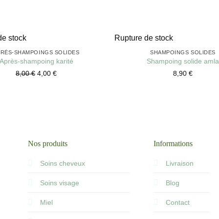
+
de stock
Rupture de stock
PRÈS-SHAMPOINGS SOLIDES
SHAMPOINGS SOLIDES
Après-shampoing karité
Shampoing solide amla
8,00
€
4,00
€
8,90
€
Nos produits
Informations
Soins cheveux
Livraison
Soins visage
Blog
Miel
Contact