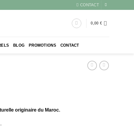
CONTACT
0,00
€
RELS
BLOG
PROMOTIONS
CONTACT
relle originaire du Maroc.
.