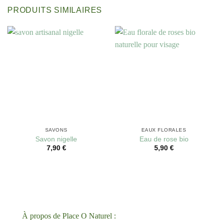
PRODUITS SIMILAIRES
SAVONS
EAUX FLORALES
Savon nigelle
Eau de rose bio
7,90
€
5,90
€
À propos de Place O Naturel :