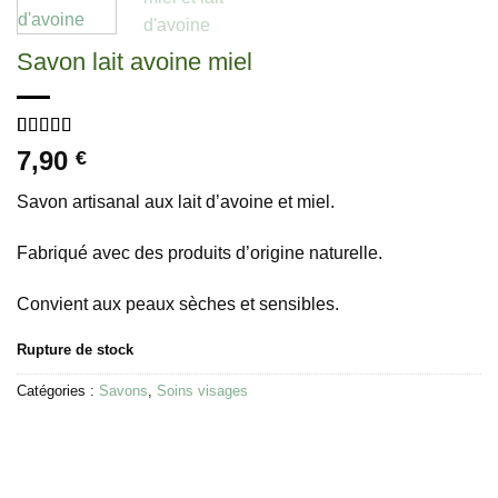
Savon lait avoine miel
Noté
1
5
sur 5
7,90
€
basé sur
notation
Savon artisanal aux lait d’avoine et miel.
client
Fabriqué avec des produits d’origine naturelle.
Convient aux peaux sèches et sensibles.
Rupture de stock
Catégories :
Savons
,
Soins visages