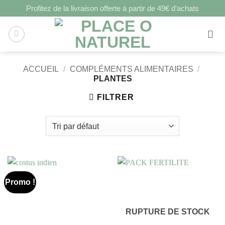
Profitez de la livraison offerte à partir de 49€ d'achats
ACCUEIL
/
COMPLÉMENTS ALIMENTAIRES
/
PLANTES
FILTRER
Promo !
RUPTURE DE STOCK