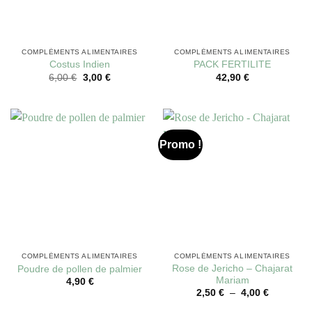
COMPLÉMENTS ALIMENTAIRES
COMPLÉMENTS ALIMENTAIRES
Costus Indien
PACK FERTILITE
6,00
€
3,00
€
42,90
€
Promo !
COMPLÉMENTS ALIMENTAIRES
COMPLÉMENTS ALIMENTAIRES
Rose de Jericho – Chajarat
Poudre de pollen de palmier
Mariam
4,90
€
2,50
€
–
4,00
€