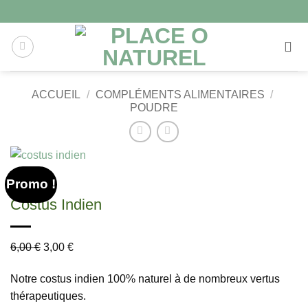
ACCUEIL
/
COMPLÉMENTS ALIMENTAIRES
/
POUDRE
Promo !
Costus Indien
6,00
€
3,00
€
Notre costus indien 100% naturel à de nombreux vertus
thérapeutiques.