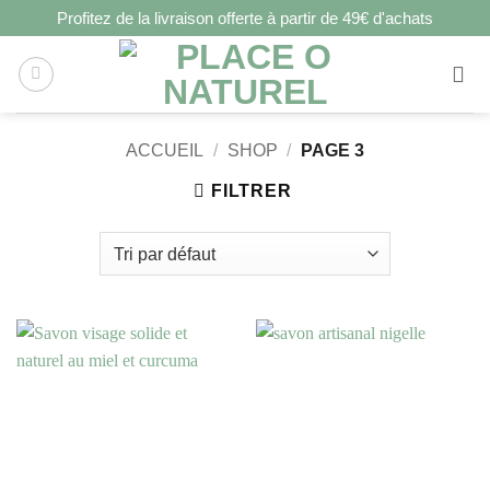
Profitez de la livraison offerte à partir de 49€ d'achats
ACCUEIL
/
SHOP
/
PAGE 3
FILTRER