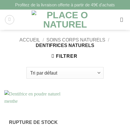
Profitez de la livraison offerte à partir de 49€ d'achats
ACCUEIL
/
SOINS CORPS NATURELS
/
DENTIFRICES NATURELS
FILTRER
RUPTURE DE STOCK