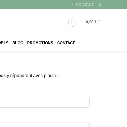
CONTACT
0,00
€
RELS
BLOG
PROMOTIONS
CONTACT
s y répondront avec plaisir !