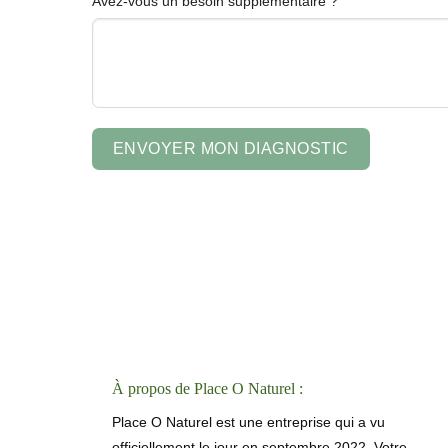
Avez-vous un besoin supplémentaire ?
ENVOYER MON DIAGNOSTIC
À propos de Place O Naturel :
Place O Naturel est une entreprise qui a vu
officiellement le jour en septembre 2022. Votre